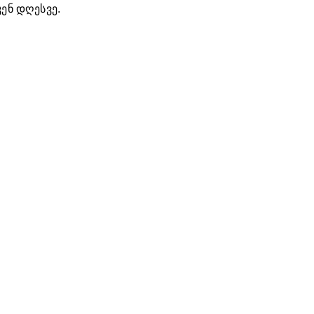
ენ დღესვე.