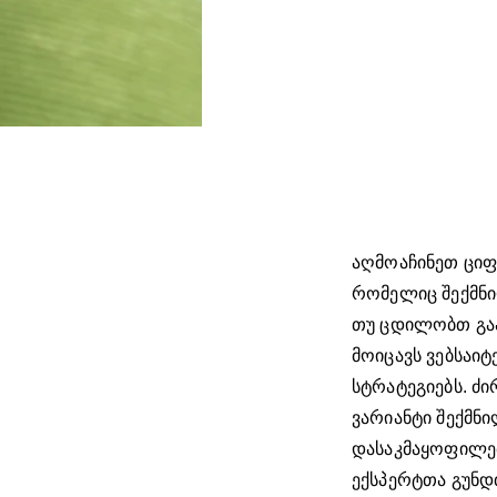
აღმოაჩინეთ ციფ
რომელიც შექმნი
თუ ცდილობთ გაა
მოიცავს ვებსაიტ
სტრატეგიებს. ძ
ვარიანტი შექმნი
დასაკმაყოფილებ
ექსპერტთა გუნდთ