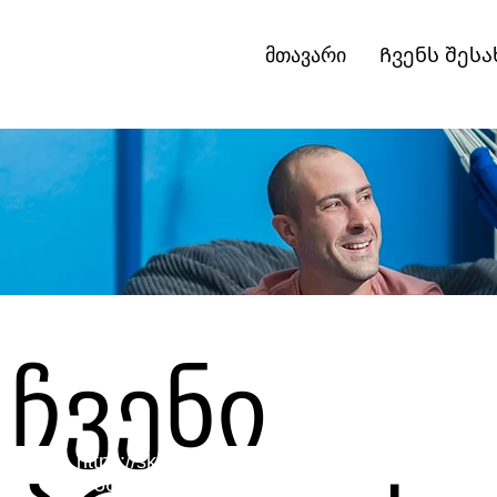
მთავარი
Ჩვენს შესა
ჩვენი
https://skillshop.credential.net/cccc436
3-5688-4293-8536-