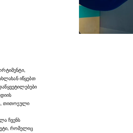
ორტიმენტი,
ახლახან იწყებთ
დაწყვეტილებები
ედიის
ე, თითოეული
ლა ჩვენს
კეტი, რომელიც