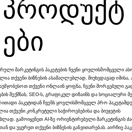
პროდუქტ
42e92e20cda7#acc.R3CPj0sS
ები
რული მარკეტინგის პაკეტების ჩვენი ყოვლისმომცველი ას
ლია თქვენი ბიზნესის ასამაღლებლად. მიუხედავად იმისა, 
უმჯობესოთ თქვენი ონლაინ ყოფნა, ჩვენი მორგებული გა
ების შექმნას, SEO-ს, გრაფიკულ დიზაინს და სოციალური მ
ირითადი პაკეტიდან ჩვენს ყოვლისმომცველ პრო პაკეტამდ
ლია თქვენი კონკრეტული საჭიროებებისა და ბიუჯეტის
ლად. გამოიყენეთ AI-ზე ორიენტირებული მარკეტინგის ძა
ან და უყურეთ თქვენი ბიზნესის განვითარებას. აირჩიე პა